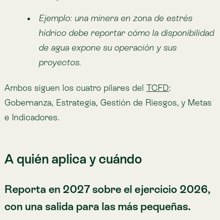
Reporta en 2027 sobre el ejercicio 2026,
con una salida para las más pequeñas.
No es una cuestión de industria, sino de estatus
regulatorio: aplica si eres un emisor de valores de
oferta pública inscrito en la CMF y presentas
Memoria Anual Integrada
. En la práctica, eso cubre
sectores como:
Banca y servicios financieros
Seguros
Minería
Forestal y agroindustria
Energía y servicios básicos
Retail y consumo