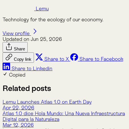
Nature Intelligence for Business: Lemu helps
companies track nature’s value with AI, satellites, and
natural science to meet compliance and protect
ecosystems.
Company
About Lemu