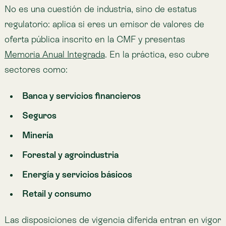
Las disposiciones de vigencia diferida entran en vigor
el 31 de diciembre de 2026, con opción de aplicación
anticipada. Las entidades con activos consolidados
promedio bajo un millón de UF quedan exentas de la
memoria integrada completa.
Debes declarar si hubo verificación por terceros: qué
información fue verificada y bajo qué estándar. La
norma no exige pero la fomenta, y el mercado avanza
rápido hacia datos auditables.
El verdadero desafío llega antes
Entender la norma es fácil; producir la
evidencia, no.