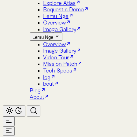
Image Gallery
Lemu Nge
Overview
Image Gallery
Video Tour
Mission Patch
Tech Specs
log
bout
Blog
About
Home
Atlas
Overview
Pricing