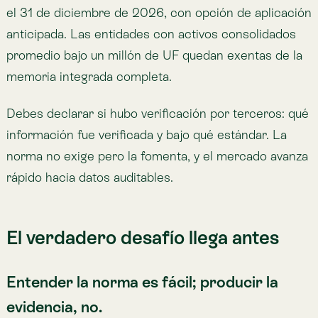
NIIF S2 exige describir riesgos físicos sobre tus
activos reales: agua, incendios, condición de los
ecosistemas que rodean tus operaciones. Esa
información rara vez existe en formato consistente y
verificable. Vive dispersa en consultorías puntuales y
planillas que no conversan entre sí.
Ejemplo del problema: Cierras el
ejercicio en diciembre de 2026. El dato
de riesgo que no levantaste a tiempo
simplemente no aparece en tu reporte.
El reloj ya está corriendo.
Dónde entra Lemu