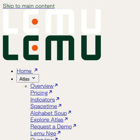
Skip to main content
Home
Atlas
Overview
Pricing
Indicators
Spacetime
Alphabet Soup
Explore Atlas
Request a Demo
Lemu Nge
Overview
Image Gallery